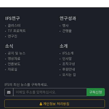
IFS연구
연구성과
클러스터
행사
TF 프로젝트
간행물
연구진
소식
소개
공지 및 뉴스
IFS소개
영상자료
인사말
언론보도
조직구성
자료실
후원안내
오시는 길
IFS의 최신 뉴스를 구독하세요.
구독신청
개인정보 처리방침