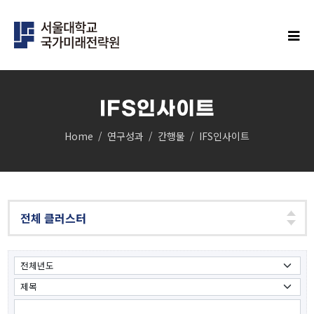
IFS인사이트
Home
연구성과
간행물
IFS인사이트
IFS연구
클러스터
민주주의 클러스터
과학과 기술의 미래 클러스터
경제안보 클러스터
인구 클러스터
글로벌 한국 클러스터
탄소중립 클러스터
지역균형성장 클러스터