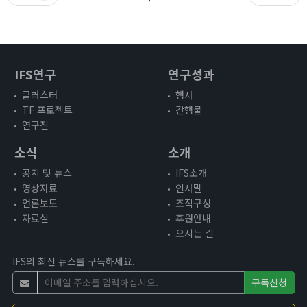
IFS연구
연구성과
클러스터
행사
TF 프로젝트
간행물
연구진
소식
소개
공지 및 뉴스
IFS소개
영상자료
인사말
언론보도
조직구성
자료실
후원안내
오시는 길
IFS의 최신 뉴스를 구독하세요.
구독신청