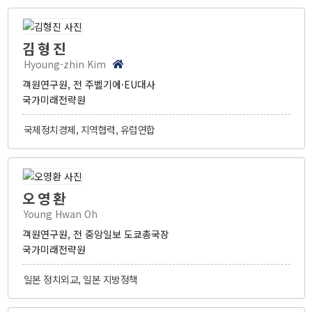
김형진
Hyoung-zhin Kim
객원연구원, 전 주벨기에·EU대사
국가미래전략원
국제정치경제, 지역협력, 유럽연합
오영환
Young Hwan Oh
객원연구원, 전 중앙일보 도쿄총국장
국가미래전략원
일본 정치외교, 일본 지방정책