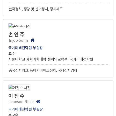
[종료]팬데믹 클러스터
한국정치, 정당 및 선거정치, 정치제도
TF 프로젝트
연구진
손인주
연구성과
Injoo Sohn
국가미래전략원 부원장
행사
교수
서울대학교 사회과학대학 정치외교학부, 국가미래전략원
전체
대담 및 토론회
중국정치외교, 동아시아비교정치, 국제정치경제
학술회의
전문가초청 세미나
사전등록
이진수
간행물
Jeansoo Rhee
IFS인사이트
국가미래전략원 부원장
이슈브리프
부교수