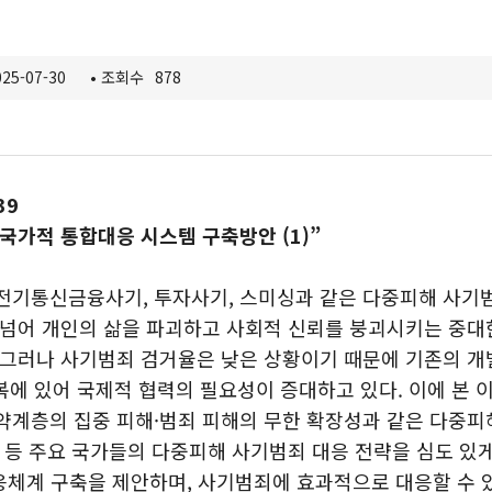
사이트
25-07-30
•
조회수
878
리프
이퍼
39
국가적 통합대응 시스템 구축방안 (1)”
전기통신금융사기, 투자사기, 스미싱과 같은 다중피해 사기
 넘어 개인의 삶을 파괴하고 사회적 신뢰를 붕괴시키는 중대
 그러나 사기범죄 검거율은 낮은 상황이기 때문에 기존의 
회복에 있어 국제적 협력의 필요성이 증대하고 있다. 이에 본
약계층의 집중 피해·범죄 피해의 무한 확장성과 같은 다중
만 등 주요 국가들의 다중피해 사기범죄 대응 전략을 심도 있
응체계 구축을 제안하며, 사기범죄에 효과적으로 대응할 수 