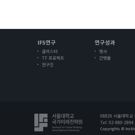
IFS연구
연구성과
클러스터
행사
TF 프로젝트
간행물
연구진
08826 서울대학교
Tel: 02-880-2894
Copyrights © Instit