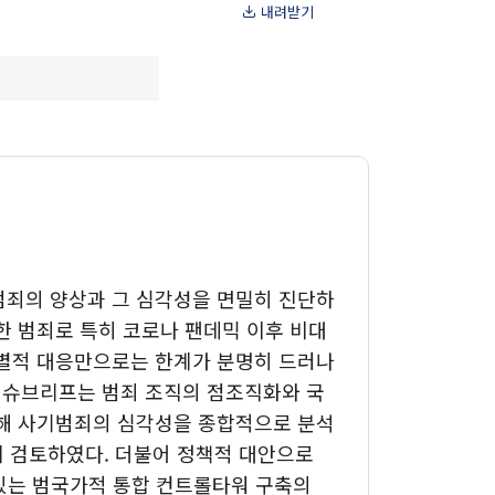
내려받기
조직구성
후원안내
오시는 길
범죄의 양상과 그 심각성을 면밀히 진단하
한 범죄로 특히 코로나 팬데믹 이후 비대
개별적 대응만으로는 한계가 분명히 드러나
 이슈브리프는 범죄 조직의 점조직화와 국
피해 사기범죄의 심각성을 종합적으로 분석
게 검토하였다. 더불어 정책적 대안으로
있는 범국가적 통합 컨트롤타워 구축의