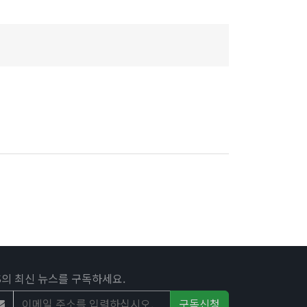
조직구성
후원안내
오시는 길
FS의 최신 뉴스를 구독하세요.
구독신청